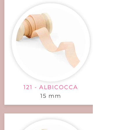
121 - ALBICOCCA
15 mm