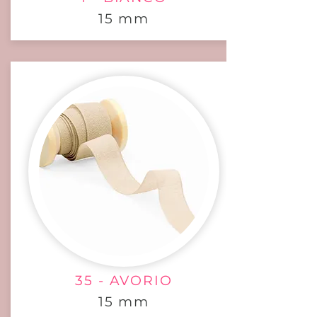
15 mm
35 - AVORIO
15 mm