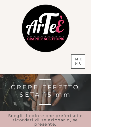
ME
NU
CREPE EFFETTO
SETA 15 mm
Scegli il colore che preferisci e
ricordati di selezionarlo, se
presente,