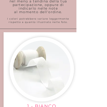
nel menù a tendina della tua
partecipazione, oppure di
indicarlo nelle note
al momento dell'ordine.
I colori potrebbero variare leggermente
rispetto a quanto illustrato nelle foto.
1 - BIANCO