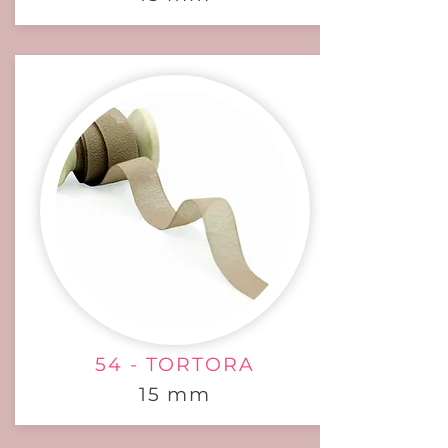
54 - TORTORA
15 mm