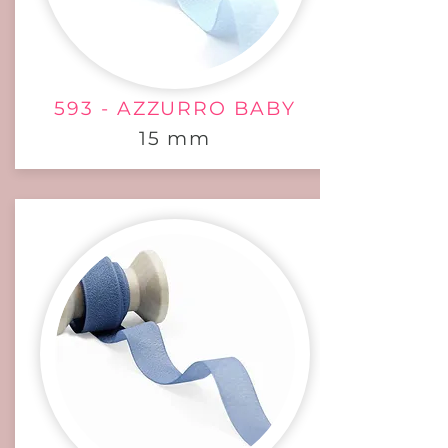
593 - AZZURRO BABY
15 mm