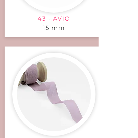
43 - AVIO
15 mm