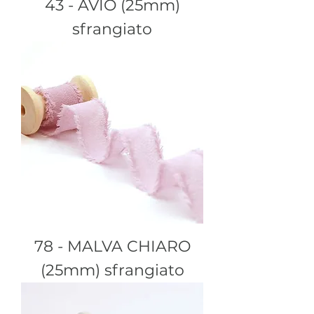
43 - AVIO (25mm)
sfrangiato
78 - MALVA CHIARO
(25mm) sfrangiato