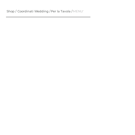
Shop /
Coordinati Wedding /
Per la Tavola /
MENU'