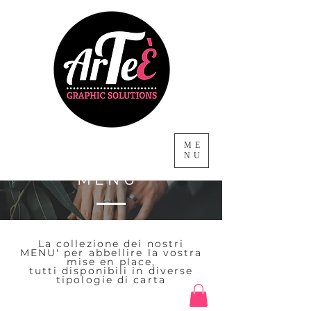
ME
NU
MENU'
La collezione dei nostri
MENU'
per abbellire la vostra
mise en place,
tutti disponibili in diverse
tipologie di carta