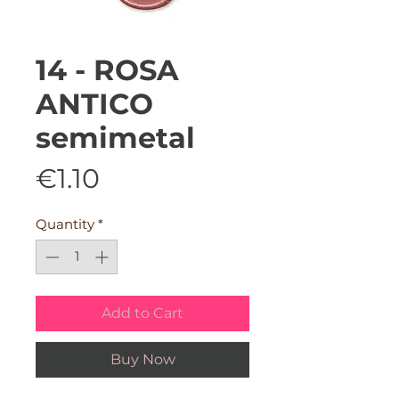
14 - ROSA
ANTICO
semimetal
Price
€1.10
Quantity
*
Add to Cart
Buy Now