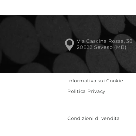
Via Cascina Rossa, 38
20822 Seveso (MB)
Informativa sui Cookie
Politica Privacy
Condizioni di vendita