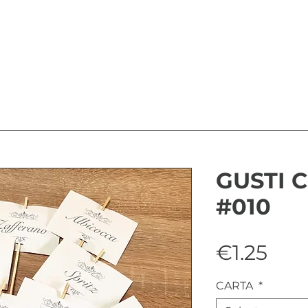
GUSTI 
#010
Pri
€1.25
CARTA
*