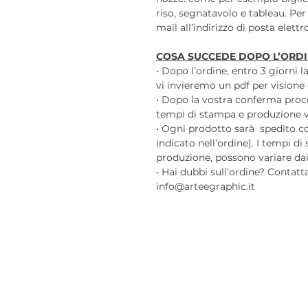
riso, segnatavolo e tableau. Per
mail all’indirizzo di posta elett
COSA SUCCEDE DOPO L’ORDI
• Dopo l’ordine, entro 3 giorni 
vi invieremo un pdf per visione 
• Dopo la vostra conferma pro
tempi di stampa e produzione var
• Ogni prodotto sarà spedito c
indicato nell’ordine). I tempi di
produzione, possono variare dai 3
• Hai dubbi sull’ordine? Contatt
info@arteegraphic.it