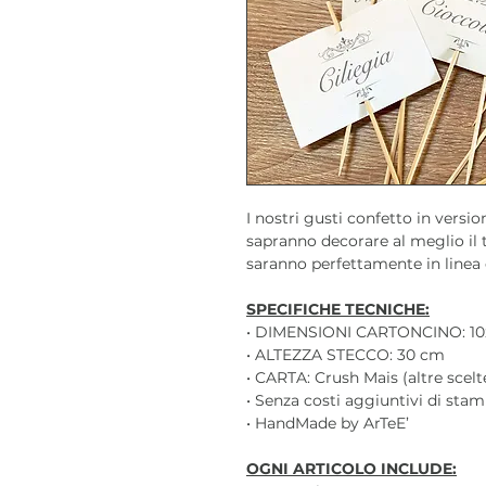
I nostri gusti confetto in versi
sapranno decorare al meglio il t
saranno perfettamente in linea 
SPECIFICHE TECNICHE:
• DIMENSIONI CARTONCINO: 10
• ALTEZZA STECCO: 30 cm
• CARTA: Crush Mais (altre scel
• Senza costi aggiuntivi di sta
• HandMade by ArTeE’
OGNI ARTICOLO INCLUDE: