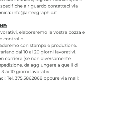
 specifiche a riguardo contattaci via
ronica: info@arteegraphic.it
NE:
lavorativi, elaboreremo la vostra bozza e
e controllo.
cederemo con stampa e produzione. I
iano dai 10 ai 20 giorni lavorativi.
on corriere (se non diversamente
 spedizione, da aggiungere a quelli di
 ai 10 giorni lavorativi.
aci: Tel. 375.5862868 oppure via mail: