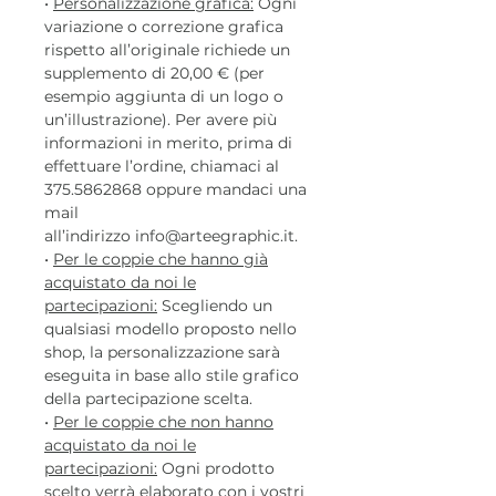
•
Personalizzazione grafica:
Ogni
variazione o correzione grafica
rispetto all’originale richiede un
supplemento di 20,00 € (per
esempio aggiunta di un logo o
un’illustrazione). Per avere più
informazioni in merito, prima di
effettuare l’ordine, chiamaci al
375.5862868 oppure mandaci una
mail
all’indirizzo info@arteegraphic.it.
•
Per le coppie che hanno già
acquistato da noi le
partecipazioni:
Scegliendo un
qualsiasi modello proposto nello
shop, la personalizzazione sarà
eseguita in base allo stile grafico
della partecipazione scelta.
•
Per le coppie che non hanno
acquistato da noi le
partecipazioni:
Ogni prodotto
scelto verrà elaborato con i vostri