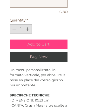
0/500
Quantity
*
Add to Cart
Buy Now
Un menù personalizzato, in
formato verticale, per abbellire la
mise en place del vostro giorno
più importante.
SPECIFICHE TECNICHE:
• DIMENSIONI: 10x21 cm
• CARTA: Crush Mais (altre scelte a