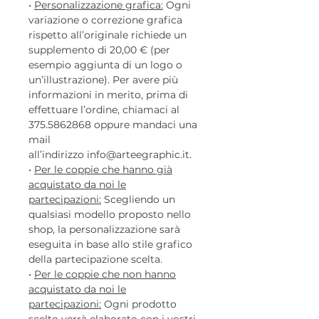
•
Personalizzazione grafica:
Ogni
variazione o correzione grafica
rispetto all’originale richiede un
supplemento di 20,00 € (per
esempio aggiunta di un logo o
un’illustrazione). Per avere più
informazioni in merito, prima di
effettuare l’ordine, chiamaci al
375.5862868 oppure mandaci una
mail
all’indirizzo info@arteegraphic.it.
•
Per le coppie che hanno già
acquistato da noi le
partecipazioni:
Scegliendo un
qualsiasi modello proposto nello
shop, la personalizzazione sarà
eseguita in base allo stile grafico
della partecipazione scelta.
•
Per le coppie che non hanno
acquistato da noi le
partecipazioni:
Ogni prodotto
scelto verrà elaborato con i vostri