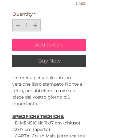
0/500
Quantity
*
Add to Cart
Buy Now
Un menù personalizzato, in
versione libro stampato fronte e
retro, per abbellire la mise en
place del vostro giorno più
importante.
SPECIFICHE TECNICHE:
• DIMENSIONI: 11x17 cm (chiuso)
22x17 cm (aperto)
• CARTA: Crush Mais (altre scelte a