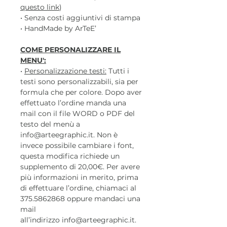
questo link
)
• Senza costi aggiuntivi di stampa
• HandMade by ArTeE’
COME PERSONALIZZARE IL
MENU':
•
Personalizzazione testi:
Tutti i
testi sono personalizzabili, sia per
formula che per colore. Dopo aver
effettuato l’ordine manda una
mail con il file WORD o PDF del
testo del menù a
info@arteegraphic.it. Non è
invece possibile cambiare i font,
questa modifica richiede un
supplemento di 20,00€. Per avere
più informazioni in merito, prima
di effettuare l’ordine, chiamaci al
375.5862868 oppure mandaci una
mail
all’indirizzo info@arteegraphic.it.