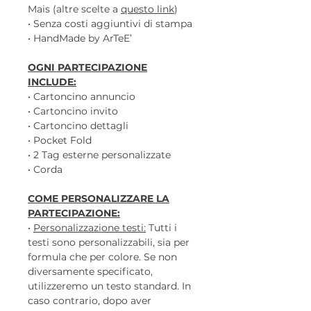
Mais (altre scelte a
questo link
)
• Senza costi aggiuntivi di stampa
• HandMade by ArTeE’
OGNI PARTECIPAZIONE
INCLUDE:
• Cartoncino annuncio
• Cartoncino invito
• Cartoncino dettagli
• Pocket Fold
• 2 Tag esterne personalizzate
• Corda
COME PERSONALIZZARE LA
PARTECIPAZIONE:
•
Personalizzazione testi:
Tutti i
testi sono personalizzabili, sia per
formula che per colore. Se non
diversamente specificato,
utilizzeremo un testo standard. In
caso contrario, dopo aver