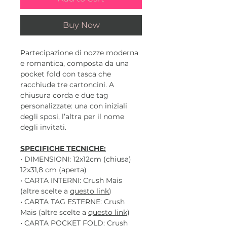
Buy Now
Partecipazione di nozze moderna
e romantica, composta da una
pocket fold con tasca che
racchiude tre cartoncini. A
chiusura corda e due tag
personalizzate: una con iniziali
degli sposi, l’altra per il nome
degli invitati.
SPECIFICHE TECNICHE:
• DIMENSIONI: 12x12cm (chiusa)
12x31,8 cm (aperta)
• CARTA INTERNI: Crush Mais
(altre scelte a
questo link
)
• CARTA TAG ESTERNE: Crush
Mais (altre scelte a
questo link
)
• CARTA POCKET FOLD: Crush