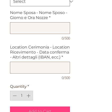
Nome Sposa - Nome Sposo -
Giorno e Ora Nozze
*
0/500
Location Cerimonia - Location
Ricevimento - Data conferma
- Altri dettagli (IBAN, ecc.)
*
0/500
Quantity
*
Add to Cart