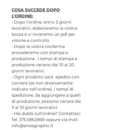
COSA SUCCEDE DOPO
L’ORDINE:
• Dopo l’ordine, entro 3 giorni
lavorativi, elaboreremo la vostra
bozza e vi invieremo un pdf per
visione e controllo.
• Dopo la vostra conferma
procederemo con stampa e
produzione. I tempi di stampa e
produzione variano dai 10 ai 20
giorni lavorativi.
• Ogni prodotto sarà spedito con
corriere (se non diversamente
indicato nell’ordine). I tempi di
spedizione, da aggiungere a quelli
di produzione, possono variare dai
3 ai 10 giorni lavorativi.
• Hai dubbi sull’ordine? Contattaci:
Tel. 375.5862868 oppure via mail:
info@arteegraphic.it