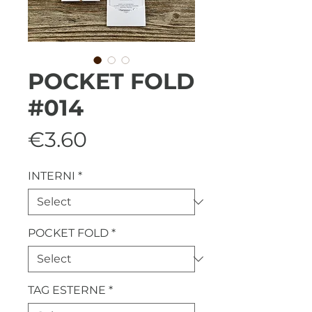
POCKET FOLD
#014
Price
€3.60
INTERNI
*
POCKET FOLD
*
TAG ESTERNE
*