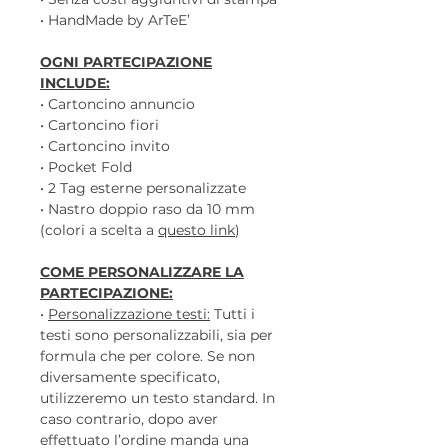
• HandMade by ArTeE’
OGNI PARTECIPAZIONE
INCLUDE:
• Cartoncino annuncio
• Cartoncino fiori
• Cartoncino invito
• Pocket Fold
• 2 Tag esterne personalizzate
• Nastro doppio raso da 10 mm
(colori a scelta a
questo link
)
COME PERSONALIZZARE LA
PARTECIPAZIONE:
•
Personalizzazione testi:
Tutti i
testi sono personalizzabili, sia per
formula che per colore. Se non
diversamente specificato,
utilizzeremo un testo standard. In
caso contrario, dopo aver
effettuato l’ordine manda una