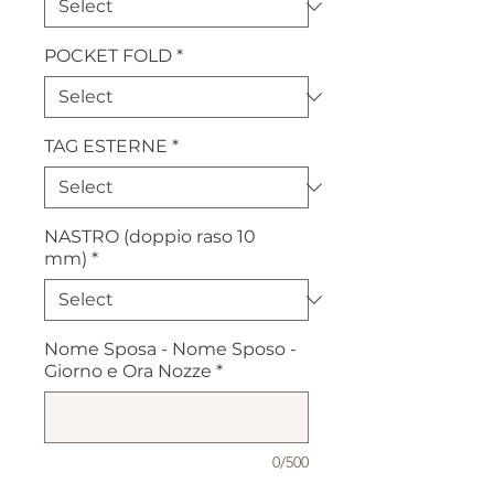
POCKET FOLD
*
TAG ESTERNE
*
NASTRO (doppio raso 10
mm)
*
Nome Sposa - Nome Sposo -
Giorno e Ora Nozze
*
0/500