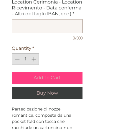
Location Cerimonia - Location
Ricevimento - Data conferma
- Altri dettagli (IBAN, ecc.)
*
0/500
Quantity
*
Add to Cart
Buy Now
Partecipazione di nozze
romantica, composta da una
pocket fold con tasca che
racchiude un cartoncino + un