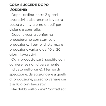
COSA SUCCEDE DOPO
L’ORDINE:
• Dopo l’ordine, entro 3 giorni
lavorativi, elaboreremo la vostra
bozza e vi invieremo un pdf per
visione e controllo.
• Dopo la vostra conferma
procederemo con stampa e
produzione. I tempi di stampa e
produzione variano dai 10 ai 20
giorni lavorativi.
• Ogni prodotto sarà spedito con
corriere (se non diversamente
indicato nell’ordine). I tempi di
spedizione, da aggiungere a quelli
di produzione, possono variare dai
3 ai 10 giorni lavorativi.
• Hai dubbi sull’ordine? Contattaci:
Tel. 375.5862868 oppure via mail:
info@arteegraphic.it