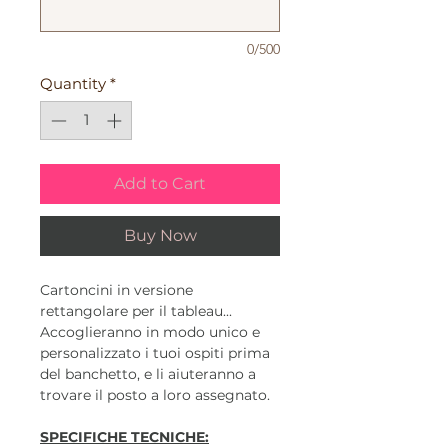
0/500
Quantity
*
Add to Cart
Buy Now
Cartoncini in versione
rettangolare per il tableau...
Accoglieranno in modo unico e
personalizzato i tuoi ospiti prima
del banchetto, e li aiuteranno a
trovare il posto a loro assegnato.
SPECIFICHE TECNICHE: