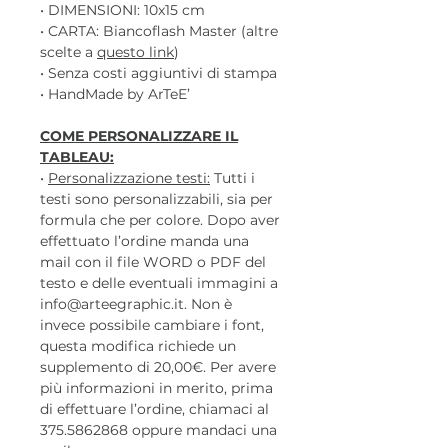
• DIMENSIONI: 10x15 cm
• CARTA: Biancoflash Master (altre
scelte a
questo link
)
• Senza costi aggiuntivi di stampa
• HandMade by ArTeE’
COME PERSONALIZZARE IL
TABLEAU:
•
Personalizzazione testi:
Tutti i
testi sono personalizzabili, sia per
formula che per colore. Dopo aver
effettuato l’ordine manda una
mail con il file WORD o PDF del
testo e delle eventuali immagini a
info@arteegraphic.it. Non è
invece possibile cambiare i font,
questa modifica richiede un
supplemento di 20,00€. Per avere
più informazioni in merito, prima
di effettuare l’ordine, chiamaci al
375.5862868 oppure mandaci una