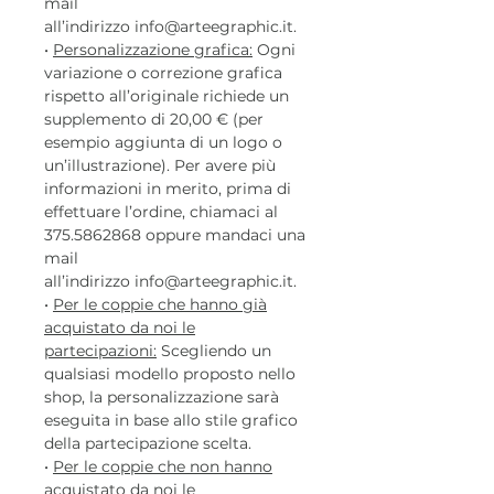
mail
all’indirizzo info@arteegraphic.it.
•
Personalizzazione grafica:
Ogni
variazione o correzione grafica
rispetto all’originale richiede un
supplemento di 20,00 € (per
esempio aggiunta di un logo o
un’illustrazione). Per avere più
informazioni in merito, prima di
effettuare l’ordine, chiamaci al
375.5862868 oppure mandaci una
mail
all’indirizzo info@arteegraphic.it.
•
Per le coppie che hanno già
acquistato da noi le
partecipazioni:
Scegliendo un
qualsiasi modello proposto nello
shop, la personalizzazione sarà
eseguita in base allo stile grafico
della partecipazione scelta.
•
Per le coppie che non hanno
acquistato da noi le