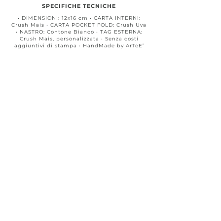
SPECIFICHE TECNICHE
• DIMENSIONI: 12x16 cm • CARTA INTERNI:
Crush Mais • CARTA POCKET FOLD: Crush Uva
• NASTRO: Contone Bianco • TAG ESTERNA:
Crush Mais, personalizzata • Senza costi
aggiuntivi di stampa • HandMade by ArTeE’