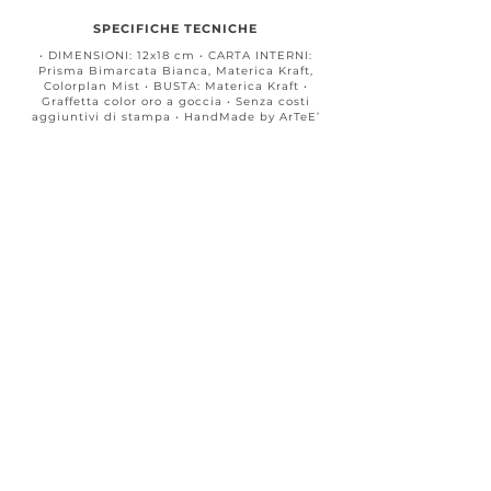
SPECIFICHE TECNICHE
• DIMENSIONI: 12x18 cm • CARTA INTERNI:
Prisma Bimarcata Bianca, Materica Kraft,
Colorplan Mist • BUSTA: Materica Kraft •
Graffetta color oro a goccia • Senza costi
aggiuntivi di stampa • HandMade by ArTeE’