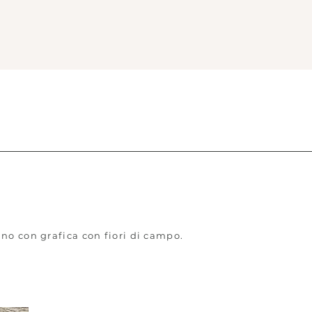
 #028
no con grafica con fiori di campo.