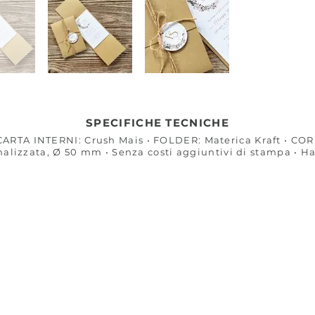
SPECIFICHE TECNICHE
CARTA INTERNI: Crush Mais • FOLDER: Materica Kraft • CO
nalizzata, Ø 50 mm • Senza costi aggiuntivi di stampa • 