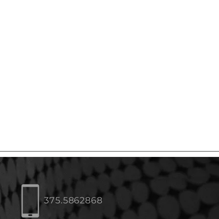
375.5862868