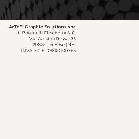
ArTeE' Graphic Solutions snc
di Bottinelli Elisabetta & C.
Via Cascina Rossa, 38
20822 - Seveso (MB)
P.IVA e C.F. 09200100965