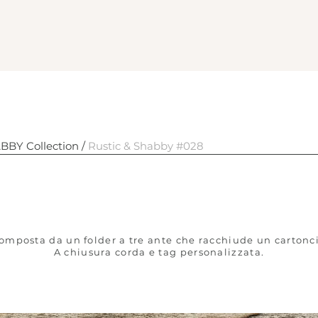
BY Collection /
Rustic & Shabby #028
ic & Shabby
composta da un folder a tre ante che racchiude un cartonci
A chiusura corda e tag personalizzata.