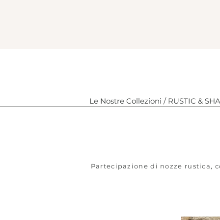
Le Nostre Collezioni /
RUSTIC & SHAB
Rust
Partecipazione di nozze rustica, 