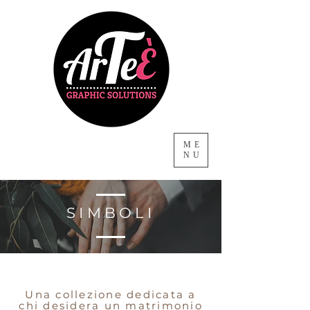
ME
NU
SIMBOLI
Una collezione dedicata a
chi desidera un matrimonio