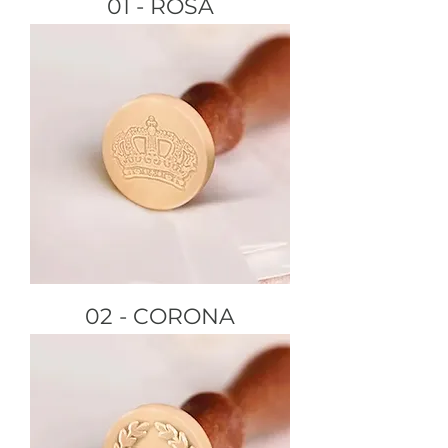
01 - ROSA
02 - CORONA