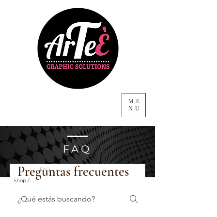
ME
NU
FAQ
Preguntas frecuentes
FAQ
Shop /