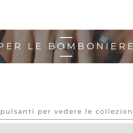
PER LE BOMBONIER
 pulsanti per vedere le collezio