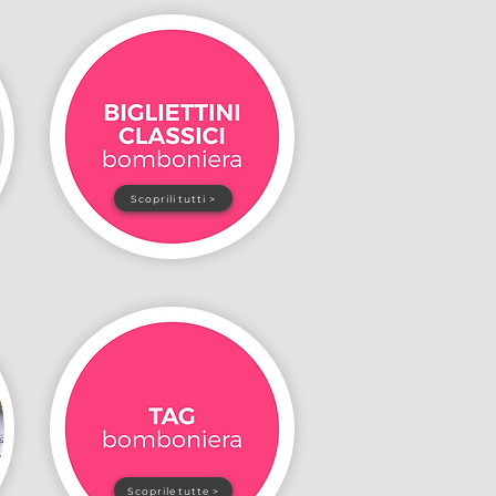
Scoprili tutti >
Scoprile tutte >