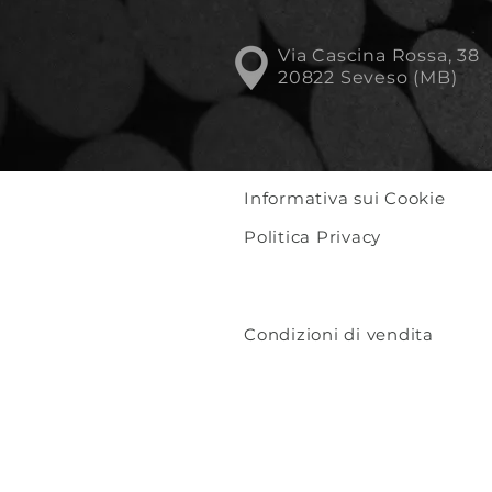
Via Cascina Rossa, 38
20822 Seveso (MB)
Informativa sui Cookie
Politica Privacy
Condizioni di vendita