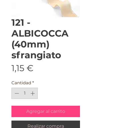
121 -
ALBICOCCA
(40mm)
sfrangiato
Precio
1,15 €
Cantidad
*
Agregar al carrito
Realizar compra