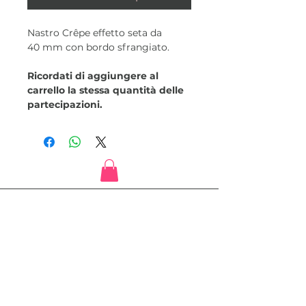
Nastro Crêpe effetto seta da
40 mm con bordo sfrangiato.
Ricordati di aggiungere al
carrello la stessa quantità delle
partecipazioni.