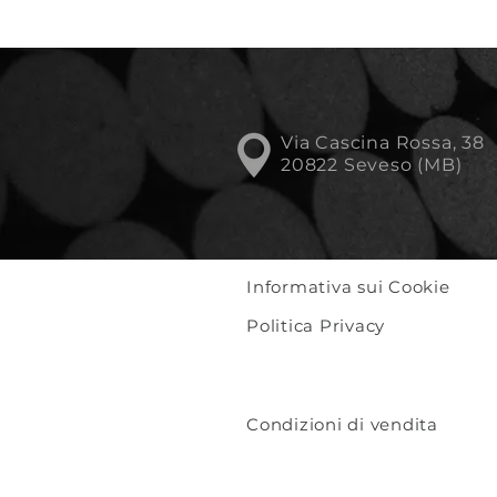
Via Cascina Rossa, 38
20822 Seveso (MB)
Informativa sui Cookie
Politica Privacy
Condizioni di vendita