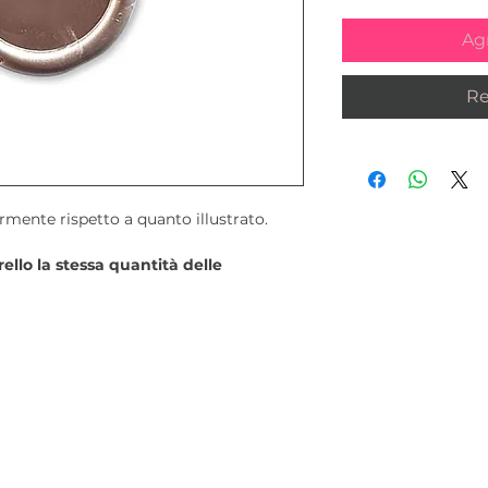
Agr
Re
rmente rispetto a quanto illustrato.
ello la stessa quantità delle