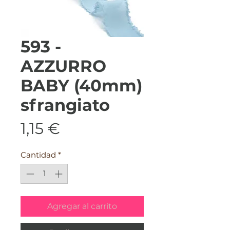
593 -
AZZURRO
BABY (40mm)
sfrangiato
Precio
1,15 €
Cantidad
*
Agregar al carrito