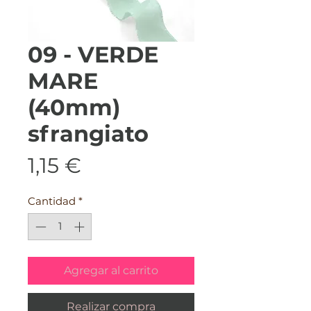
09 - VERDE
MARE
(40mm)
sfrangiato
Precio
1,15 €
Cantidad
*
Agregar al carrito
Realizar compra