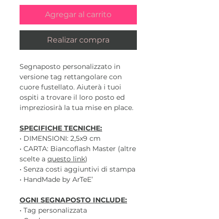
Agregar al carrito
Realizar compra
Segnaposto personalizzato in
versione tag rettangolare con
cuore fustellato. Aiuterà i tuoi
ospiti a trovare il loro posto ed
impreziosirà la tua mise en place.
SPECIFICHE TECNICHE:
• DIMENSIONI: 2,5x9 cm
• CARTA: Biancoflash Master (altre
scelte a
questo link
)
• Senza costi aggiuntivi di stampa
• HandMade by ArTeE’
OGNI SEGNAPOSTO INCLUDE:
• Tag personalizzata