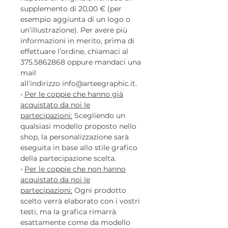
supplemento di 20,00 € (per
esempio aggiunta di un logo o
un’illustrazione). Per avere più
informazioni in merito, prima di
effettuare l’ordine, chiamaci al
375.5862868 oppure mandaci una
mail
all’indirizzo info@arteegraphic.it.
•
Per le coppie che hanno già
acquistato da noi le
partecipazioni:
Scegliendo un
qualsiasi modello proposto nello
shop, la personalizzazione sarà
eseguita in base allo stile grafico
della partecipazione scelta.
•
Per le coppie che non hanno
acquistato da noi le
partecipazioni:
Ogni prodotto
scelto verrà elaborato con i vostri
testi, ma la grafica rimarrà
esattamente come da modello