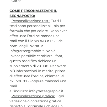
• Corda
COME PERSONALIZZARE IL
SEGNAPOSTO:
•
Personalizzazione testi:
Tutti i
testi sono personalizzabili, sia per
formula che per colore. Dopo aver
effettuato l’ordine manda una
mail con il file WORD o PDF dei
nomi degli invitati a
info@arteegraphic.it. Non è
invece possibile cambiare i font,
questa modifica richiede un
supplemento di 20,00€. Per avere
più informazioni in merito, prima
di effettuare l’ordine, chiamaci al
375.5862868 oppure mandaci una
mail
all’indirizzo info@arteegraphic.it.
•
Personalizzazione grafica:
Ogni
variazione o correzione grafica
rispetto all’originale richiede un