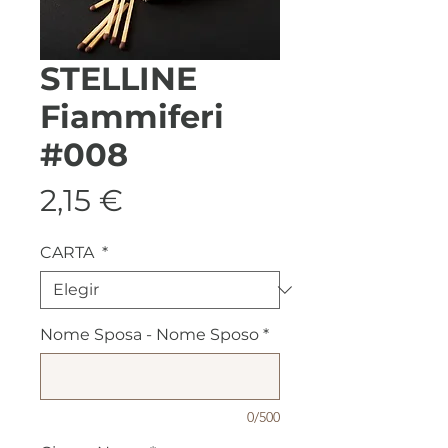
STELLINE
Fiammiferi
#008
Precio
2,15 €
CARTA
*
Nome Sposa - Nome Sposo
*
0/500