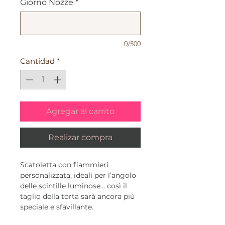
Giorno Nozze
*
0/500
Cantidad
*
Agregar al carrito
Realizar compra
Scatoletta con fiammieri
personalizzata, ideali per l’angolo
delle scintille luminose... così il
taglio della torta sarà ancora più
speciale e sfavillante.