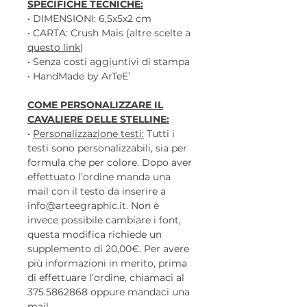
SPECIFICHE TECNICHE:
• DIMENSIONI: 6,5x5x2 cm
• CARTA: Crush Mais (altre scelte a
questo link
)
• Senza costi aggiuntivi di stampa
• HandMade by ArTeE’
COME PERSONALIZZARE IL
CAVALIERE DELLE STELLINE:
•
Personalizzazione testi:
Tutti i
testi sono personalizzabili, sia per
formula che per colore. Dopo aver
effettuato l’ordine manda una
mail con il testo da inserire a
info@arteegraphic.it. Non è
invece possibile cambiare i font,
questa modifica richiede un
supplemento di 20,00€. Per avere
più informazioni in merito, prima
di effettuare l’ordine, chiamaci al
375.5862868 oppure mandaci una
mail