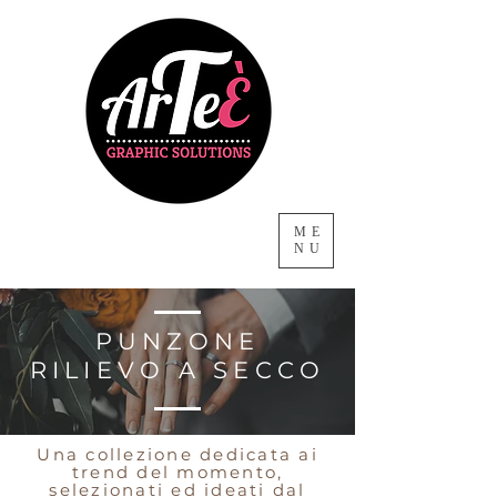
ME
NU
PUNZONE
RILIEVO A SECCO
Una collezione dedicata ai
trend del momento,
selezionati ed ideati dal