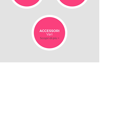
Scopri di più >