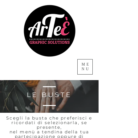
ME
NU
LE BUSTE
Scegli la busta che preferisci e
ricordati di selezionarla, se
presente,
nel menù a tendina della tua
partecipazione oppure di