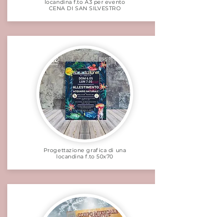
locandina f.to A3 per evento
CENA DI SAN SILVESTRO
Progettazione grafica di una
locandina f.to 50x70