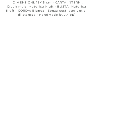
• DIMENSIONI: 15x15 cm • CARTA INTERNI:
Crsuh mais, Materica Kraft • BUSTA: Materica
Kraft • CORDA: Bianca • Senza costi aggiuntivi
di stampa • HandMade by ArTeE’