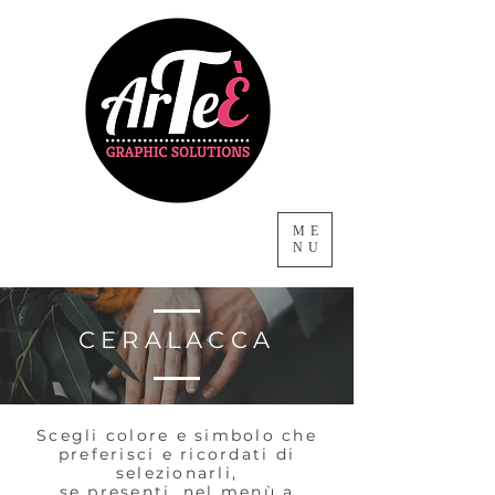
ME
NU
CERALACCA
Scegli colore e simbolo che
preferisci e ricordati di
selezionarli,
se presenti, nel menù a