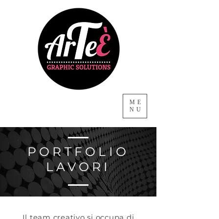
ME
NU
PORTFOLIO
LAVORI
Il team creativo si occupa di