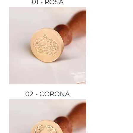
01 - ROSA
02 - CORONA