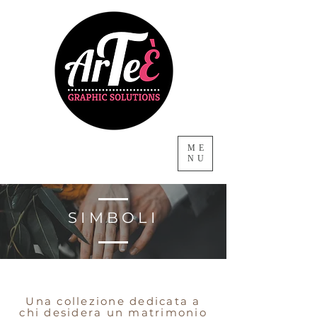
ME
NU
SIMBOLI
Una collezione dedicata a
chi desidera un matrimonio