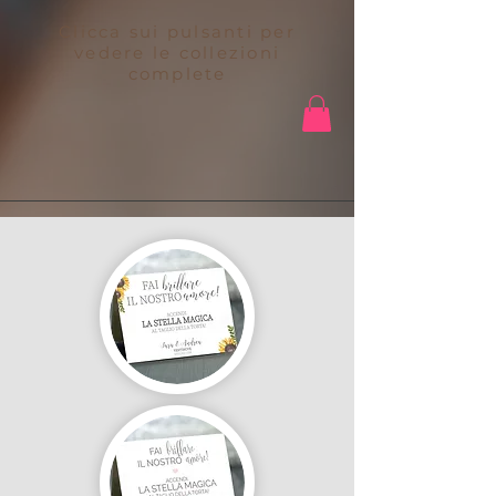
Clicca sui pulsanti per
vedere le collezioni
complete