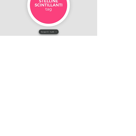
Scoprili tutti >