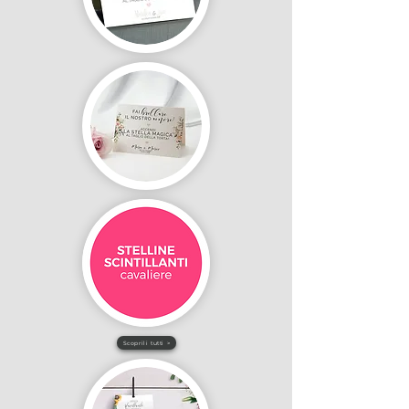
Scoprili tutti >