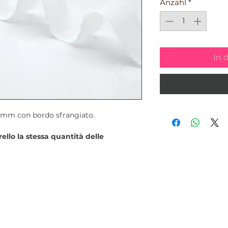
Anzahl
*
In 
5 mm con bordo sfrangiato.
ello la stessa quantità delle