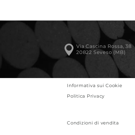
Via Cascina Rossa, 38
20822 Seveso (MB)
Informativa sui Cookie
Politica Privacy
Condizioni di vendita