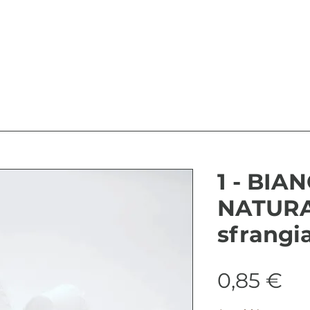
1 - BIA
NATURA
sfrangi
Pr
0,85 €