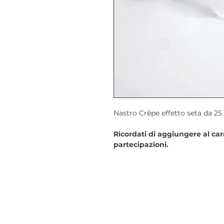
Nastro Crêpe effetto seta da 2
Ricordati di aggiungere al carr
partecipazioni.