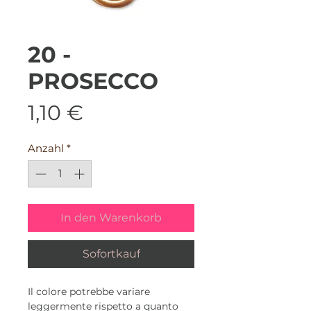
20 -
PROSECCO
Preis
1,10 €
Anzahl
*
In den Warenkorb
Sofortkauf
Il colore potrebbe variare
leggermente rispetto a quanto