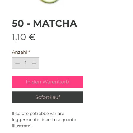
50 - MATCHA
Preis
1,10 €
Anzahl
*
In den Warenkorb
Sofortkauf
Il colore potrebbe variare
leggermente rispetto a quanto
illustrato.