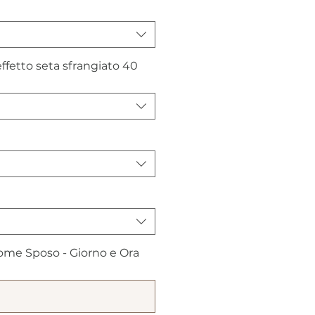
fetto seta sfrangiato 40
me Sposo - Giorno e Ora