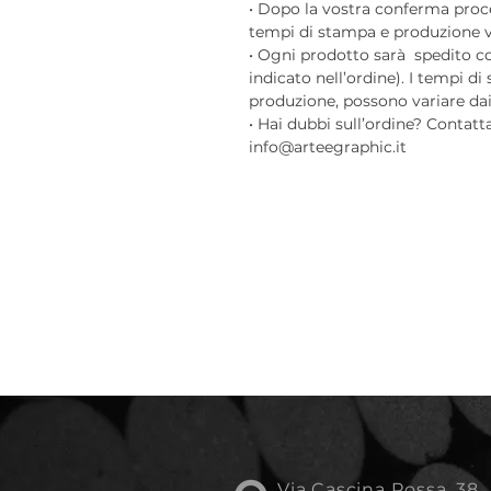
• Dopo la vostra conferma pro
tempi di stampa e produzione var
• Ogni prodotto sarà spedito c
indicato nell’ordine). I tempi di
produzione, possono variare dai 3
• Hai dubbi sull’ordine? Contatt
info@arteegraphic.it
Via Cascina Rossa, 38