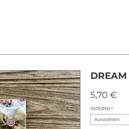
DREAM 
Pr
5,70 €
INTERNI
*
Auswählen