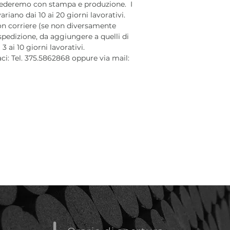
cederemo con stampa e produzione. I
iano dai 10 ai 20 giorni lavorativi.
on corriere (se non diversamente
 spedizione, da aggiungere a quelli di
 ai 10 giorni lavorativi.
aci: Tel. 375.5862868 oppure via mail: