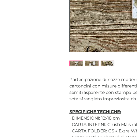
Partecipazione di nozze moder
cartoncini con misure differenti
semitrasparente con stampa per
seta sfrangiato impreziosita da s
SPECIFICHE TECNICHE:
• DIMENSIONI: 12x18 cm
• CARTA INTERNI: Crush Mais (al
• CARTA FOLDER: GSK Extra Wh