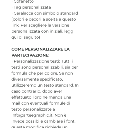
• Cofanetto
• Tag personalizzata
• Ceralacca con simbolo standard
(colori e decori a scelta a
questo
link
. Per scegliere la versione
personalizzata con iniziali, leggi
qui di seguito)
COME PERSONALIZZARE LA
PARTECIPAZIONE:
•
Personalizzazione testi:
Tutti i
testi sono personalizzabili, sia per
formula che per colore. Se non
diversamente specificato,
utilizzeremo un testo standard. In
caso contrario, dopo aver
effettuato l’ordine manda una
mail con eventuali formule di
testo personalizzate a
info@arteegraphic.it. Non è
invece possibile cambiare i font,
questa modifica richiede un