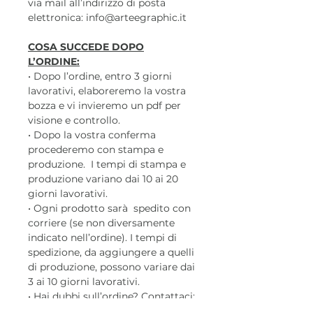
via mail all’indirizzo di posta
elettronica: info@arteegraphic.it
COSA SUCCEDE DOPO
L’ORDINE:
• Dopo l’ordine, entro 3 giorni
lavorativi, elaboreremo la vostra
bozza e vi invieremo un pdf per
visione e controllo.
• Dopo la vostra conferma
procederemo con stampa e
produzione. I tempi di stampa e
produzione variano dai 10 ai 20
giorni lavorativi.
• Ogni prodotto sarà spedito con
corriere (se non diversamente
indicato nell’ordine). I tempi di
spedizione, da aggiungere a quelli
di produzione, possono variare dai
3 ai 10 giorni lavorativi.
• Hai dubbi sull’ordine? Contattaci:
Tel. 375.5862868 oppure via mail: