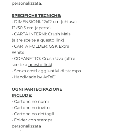
personalizzata.
SPECIFICHE TECNICHE:
• DIMENSIONI: 12x12 cm (chiusa)
12x30,5 cm (aperta)
• CARTA INTERNI: Crush Mais
(altre scelte a
questo link
)
• CARTA FOLDER: GSK Extra
White
• COFANETTO: Crush Uva (altre
scelte a
questo link
)
• Senza costi aggiuntivi di stampa
• HandMade by ArTeE’
OGNI PARTECIPAZIONE
INCLUDE:
• Cartoncino nomi
• Cartoncino invito
• Cartoncino dettagli
• Folder con stampa
personalizzata