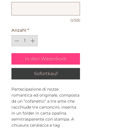
0/500
Anzahl
*
In den Warenkorb
Sofortkauf
Partecipazione di nozze
romantica ed originale, composta
da un “cofanetto” a tre ante che
racchiude tre cartoncini, inserita
in un folder in carta opalina
semitrasparente con stampa. A
chiusura ceralacca e tag