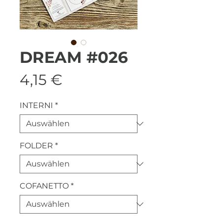
DREAM #026
Preis
4,15 €
INTERNI
*
FOLDER
*
COFANETTO
*