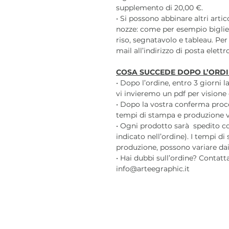
supplemento di 20,00 €.
• Si possono abbinare altri arti
nozze: come per esempio biglie
riso, segnatavolo e tableau. Per
mail all’indirizzo di posta elett
COSA SUCCEDE DOPO L’ORDI
• Dopo l’ordine, entro 3 giorni 
vi invieremo un pdf per visione 
• Dopo la vostra conferma pro
tempi di stampa e produzione var
• Ogni prodotto sarà spedito c
indicato nell’ordine). I tempi di
produzione, possono variare dai 3
• Hai dubbi sull’ordine? Contatt
info@arteegraphic.it