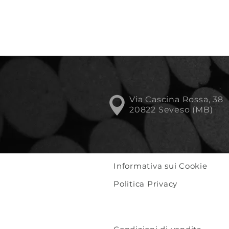
Via Cascina Rossa, 38
20822 Seveso (MB)
Informativa sui Cookie
Politica Privacy