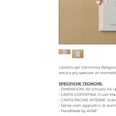
Libretto per Cerimonia Religios
ancora più speciale un moment
SPECIFICHE TECNICHE:
• DIMENSIONI: A5 (chiuso) A4 (
• CARTA COPERTINA: Crush Mais 
• CARTA PAGINE INTERNE: Stan
• Senza costi aggiuntivi di sta
• HandMade by ArTeE’