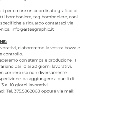
coli per creare un coordinato grafico di
tti bomboniere, tag bomboniere, coni
 specifiche a riguardo contattaci via
ronica: info@arteegraphic.it
NE:
lavorativi, elaboreremo la vostra bozza e
e controllo.
cederemo con stampa e produzione. I
iano dai 10 ai 20 giorni lavorativi.
on corriere (se non diversamente
 spedizione, da aggiungere a quelli di
 ai 10 giorni lavorativi.
aci: Tel. 375.5862868 oppure via mail: