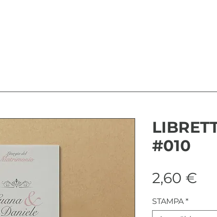
LIBRETT
#010
Pr
2,60 €
STAMPA
*