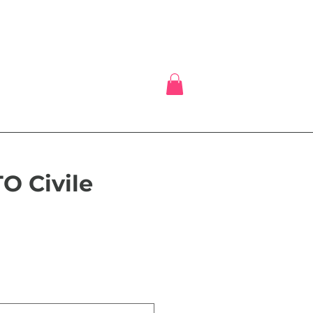
O Civile
eis