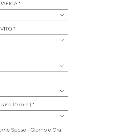
RAFICA
*
VITO
*
 raso 10 mm)
*
me Sposo - Giorno e Ora