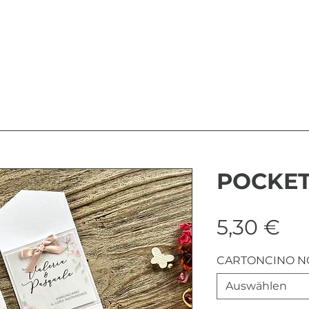
POCKET
Pr
5,30 €
CARTONCINO N
Auswählen