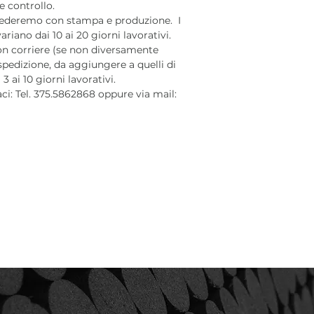
e controllo.
cederemo con stampa e produzione. I
iano dai 10 ai 20 giorni lavorativi.
on corriere (se non diversamente
 spedizione, da aggiungere a quelli di
 ai 10 giorni lavorativi.
aci: Tel. 375.5862868 oppure via mail: