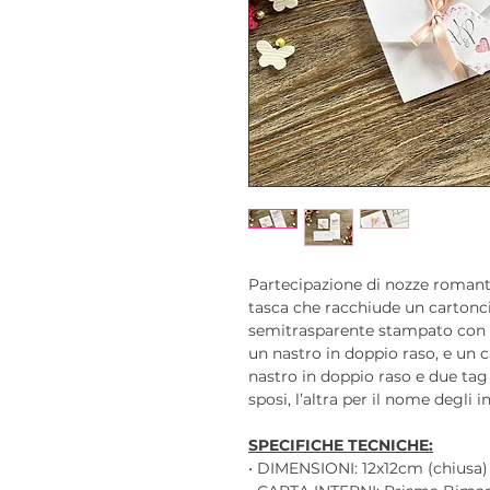
Partecipazione di nozze romant
tasca che racchiude un cartonci
semitrasparente stampato con fo
un nastro in doppio raso, e un c
nastro in doppio raso e due tag 
sposi, l’altra per il nome degli in
SPECIFICHE TECNICHE:
• DIMENSIONI: 12x12cm (chiusa) 