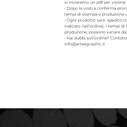
vi invieremo un pdf per visione 
• Dopo la vostra conferma pro
tempi di stampa e produzione var
• Ogni prodotto sarà spedito c
indicato nell’ordine). I tempi di
produzione, possono variare dai 3
• Hai dubbi sull’ordine? Contatt
info@arteegraphic.it