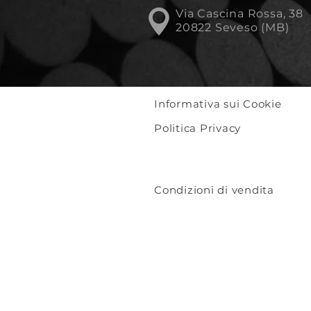
Via Cascina Rossa, 38
20822 Seveso (MB)
Informativa sui Cookie
Politica Privacy
Condizioni di vendita