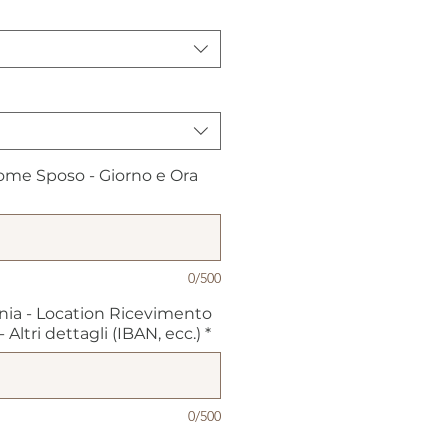
me Sposo - Giorno e Ora
0/500
nia - Location Ricevimento
Altri dettagli (IBAN, ecc.)
*
0/500