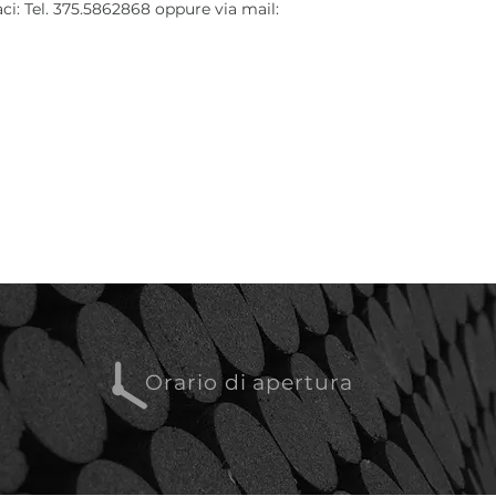
aci: Tel. 375.5862868 oppure via mail:
Orario di apertura