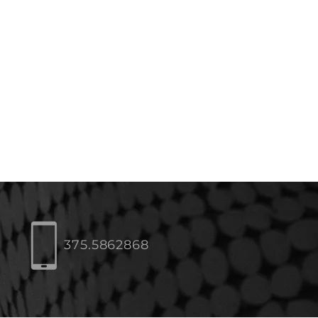
375.5862868