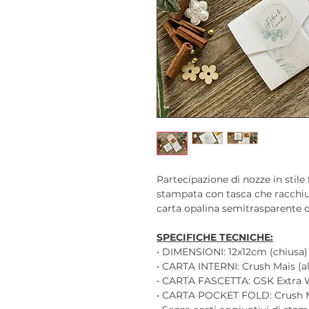
Partecipazione di nozze in stil
stampata con tasca che racchiud
carta opalina semitrasparente 
SPECIFICHE TECNICHE:
• DIMENSIONI: 12x12cm (chiusa) 
• CARTA INTERNI: Crush Mais (al
• CARTA FASCETTA: GSK Extra 
• CARTA POCKET FOLD: Crush Ma