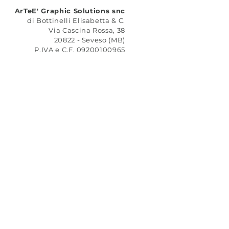
ArTeE' Graphic Solutions snc
di Bottinelli Elisabetta & C.
Via Cascina Rossa, 38
20822 - Seveso (MB)
P.IVA e C.F. 09200100965