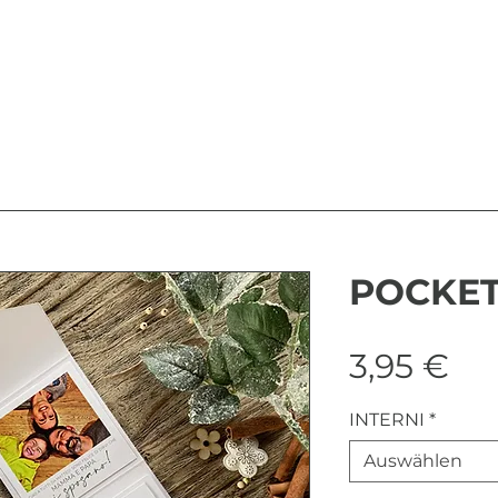
POCKET
Pre
3,95 €
INTERNI
*
Auswählen