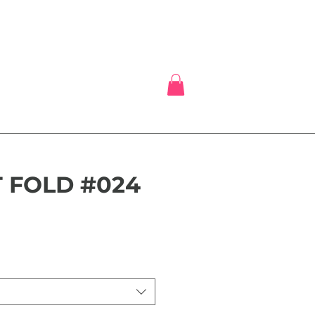
 FOLD #024
is