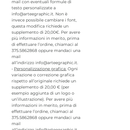
mail con eventuali formule di
testo personalizzate a
info@arteegraphic.it. Non è
invece possibile cambiare i font,
questa modifica richiede un
supplemento di 20,00€. Per avere
più informazioni in merito, prima
di effettuare l’ordine, chiamaci al
375.5862868 oppure mandaci una
mail
all’indirizzo info@arteegraphic.it.
•
Personalizzazione grafica:
Ogni
variazione o correzione grafica
rispetto all’originale richiede un
supplemento di 20,00 € (per
esempio aggiunta di un logo o
un’illustrazione). Per avere più
informazioni in merito, prima di
effettuare l’ordine, chiamaci al
375.5862868 oppure mandaci una
mail
all’indirizzo info@arteegraphic.it.