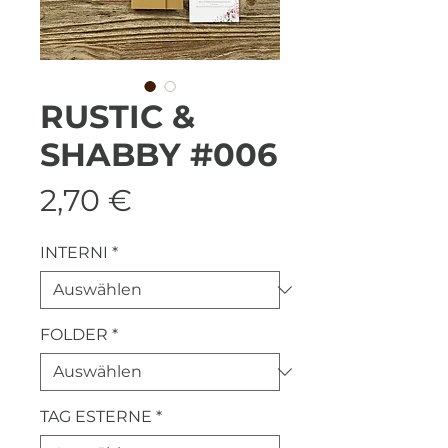
RUSTIC &
SHABBY #006
Preis
2,70 €
INTERNI
*
FOLDER
*
TAG ESTERNE
*