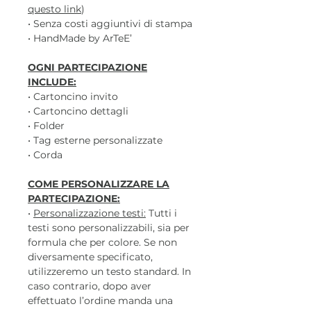
questo link
)
• Senza costi aggiuntivi di stampa
• HandMade by ArTeE’
OGNI PARTECIPAZIONE
INCLUDE:
• Cartoncino invito
• Cartoncino dettagli
• Folder
• Tag esterne personalizzate
• Corda
COME PERSONALIZZARE LA
PARTECIPAZIONE:
•
Personalizzazione testi:
Tutti i
testi sono personalizzabili, sia per
formula che per colore. Se non
diversamente specificato,
utilizzeremo un testo standard. In
caso contrario, dopo aver
effettuato l’ordine manda una