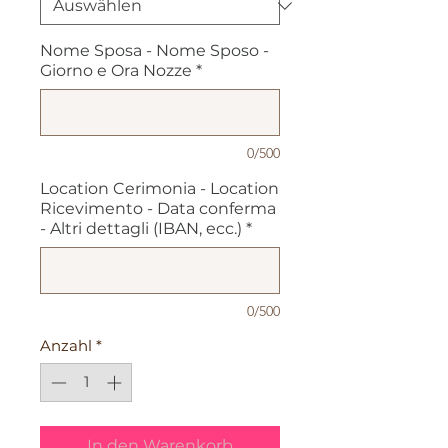
Nome Sposa - Nome Sposo -
Giorno e Ora Nozze
*
0/500
Location Cerimonia - Location
Ricevimento - Data conferma
- Altri dettagli (IBAN, ecc.)
*
0/500
Anzahl
*
In den Warenkorb