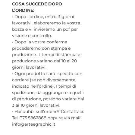
COSA SUCCEDE DOPO
L’ORDINE:
• Dopo l’ordine, entro 3 giorni
lavorativi, elaboreremo la vostra
bozza e vi invieremo un pdf per
visione e controllo.
• Dopo la vostra conferma
procederemo con stampa e
produzione. I tempi di stampa e
produzione variano dai 10 ai 20
giorni lavorativi.
• Ogni prodotto sarà spedito con
corriere (se non diversamente
indicato nell’ordine). I tempi di
spedizione, da aggiungere a quelli
di produzione, possono variare dai
3 ai 10 giorni lavorativi.
• Hai dubbi sull’ordine? Contattaci:
Tel. 375.5862868 oppure via mail:
info@arteegraphic.it