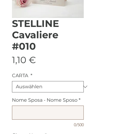
STELLINE
Cavaliere
#010
Preis
1,10 €
CARTA
*
Nome Sposa - Nome Sposo
*
0/500