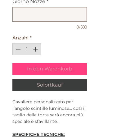
Giorno Nozze
*
0/500
Anzahl
*
In den Warenkorb
Sofortkauf
Cavaliere personalizzato per
l’angolo scintille luminose... così il
taglio della torta sarà ancora più
speciale e sfavillante.
SPECIFICHE TECNICHE: