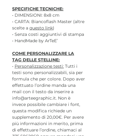
SPECIFICHE TECNICHE:
• DIMENSIONI: 8x8 cm
• CARTA: Biancoflash Master (altre
scelte a
questo link
)
• Senza costi aggiuntivi di stampa
• HandMade by ArTeE’
COME PERSONALIZZARE LA
TAG DELLE STELLINE:
•
Personalizzazione testi:
Tutti i
testi sono personalizzabili, sia per
formula che per colore. Dopo aver
effettuato l’ordine manda una
mail con il testo da inserire a
info@arteegraphic.it. Non è
invece possibile cambiare i font,
questa modifica richiede un
supplemento di 20,00€. Per avere
più informazioni in merito, prima
di effettuare l’ordine, chiamaci al