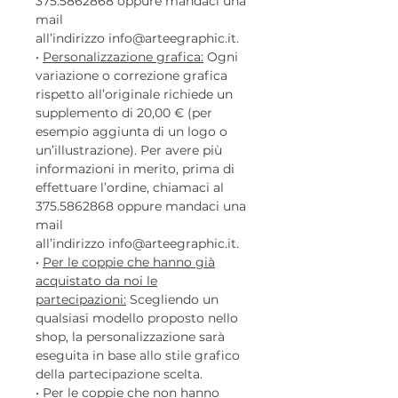
375.5862868 oppure mandaci una
mail
all’indirizzo info@arteegraphic.it.
•
Personalizzazione grafica:
Ogni
variazione o correzione grafica
rispetto all’originale richiede un
supplemento di 20,00 € (per
esempio aggiunta di un logo o
un’illustrazione). Per avere più
informazioni in merito, prima di
effettuare l’ordine, chiamaci al
375.5862868 oppure mandaci una
mail
all’indirizzo info@arteegraphic.it.
•
Per le coppie che hanno già
acquistato da noi le
partecipazioni:
Scegliendo un
qualsiasi modello proposto nello
shop, la personalizzazione sarà
eseguita in base allo stile grafico
della partecipazione scelta.
•
Per le coppie che non hanno