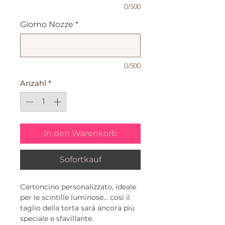
0/500
Giorno Nozze
*
0/500
Anzahl
*
In den Warenkorb
Sofortkauf
Cartoncino personalizzato, ideale
per le scintille luminose... così il
taglio della torta sarà ancora più
speciale e sfavillante.