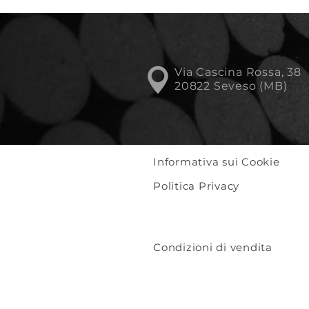
Via Cascina Rossa, 38
20822 Seveso (MB)
Informativa sui Cookie
Politica Privacy
Condizioni di vendita