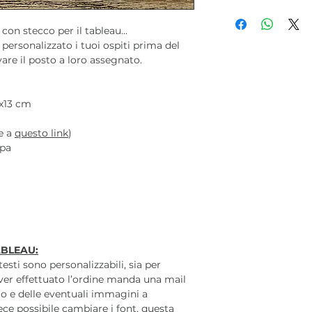
con stecco per il tableau...
ersonalizzato i tuoi ospiti prima del
vare il posto a loro assegnato.
x13 cm
te a
questo link
)
mpa
ABLEAU:
 testi sono personalizzabili, sia per
ver effettuato l’ordine manda una mail
o e delle eventuali immagini a
ece possibile cambiare i font, questa