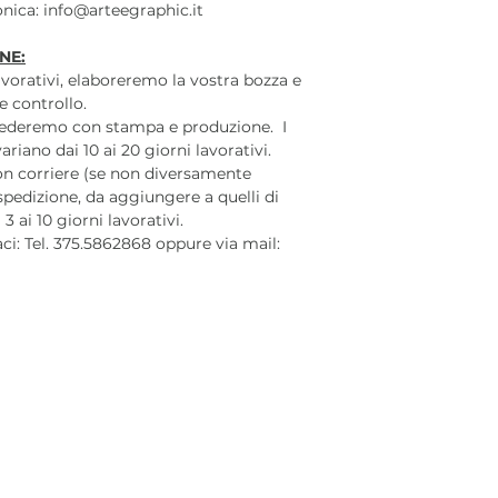
ronica: info@arteegraphic.it
NE:
lavorativi, elaboreremo la vostra bozza e
e controllo.
cederemo con stampa e produzione. I
iano dai 10 ai 20 giorni lavorativi.
on corriere (se non diversamente
 spedizione, da aggiungere a quelli di
 ai 10 giorni lavorativi.
aci: Tel. 375.5862868 oppure via mail: