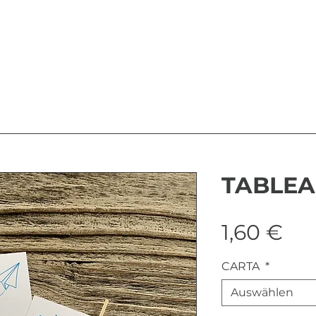
TABLEA
Pre
1,60 €
CARTA
*
Auswählen