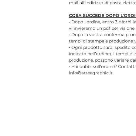
mail all’indirizzo di posta elett
COSA SUCCEDE DOPO L’ORDI
• Dopo l’ordine, entro 3 giorni 
vi invieremo un pdf per visione 
• Dopo la vostra conferma pro
tempi di stampa e produzione var
• Ogni prodotto sarà spedito c
indicato nell’ordine). I tempi di
produzione, possono variare dai 3
• Hai dubbi sull’ordine? Contatt
info@arteegraphic.it