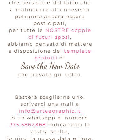
che persiste
e del fatto che
a malincuore
alcuni eventi
potranno ancora essere
posticipati,
per tutte le
NOSTRE coppie
di futuri sposi
,
abbiamo pensato di mettere
a disposizione dei
template
gratuiti
di
Save the New Date
che trovate qui sotto.
Basterà sceglierne uno,
scriverci una mail a
info@arteegraphic.it
o un whatsapp al numero
375.5862868
indicandoci la
vostra scelta,
fornirci la nuova data e l'ora,