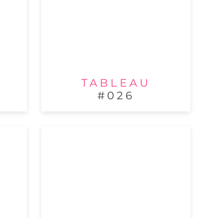
TABLEAU
#026