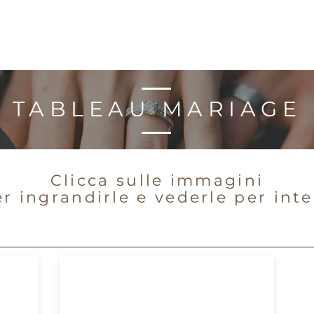
TABLEAU MARIAGE
Clicca sulle immagini
r ingrandirle e vederle per int