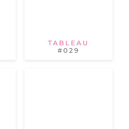
TABLEAU
#029