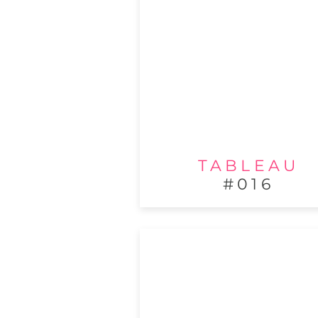
TABLEAU
#016