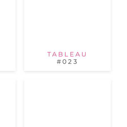
TABLEAU
#023