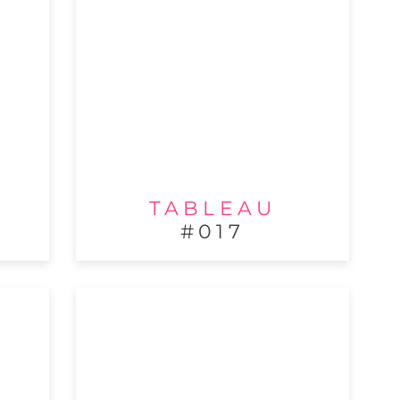
TABLEAU
#017