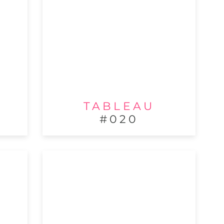
TABLEAU
#020