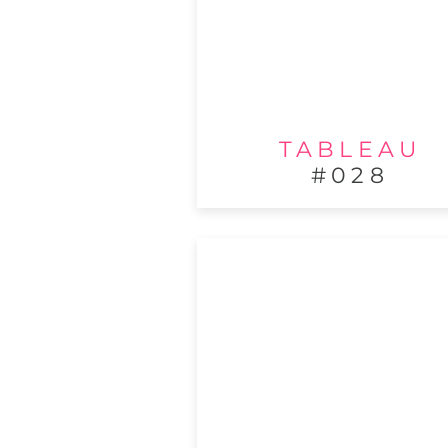
TABLEAU
#028