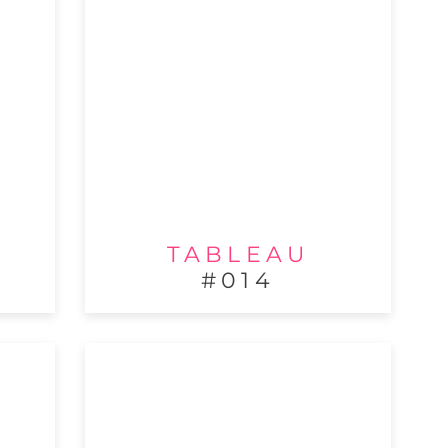
TABLEAU
#014