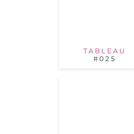
TABLEAU
#025