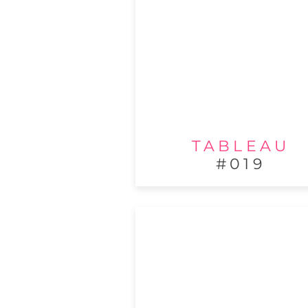
TABLEAU
#019