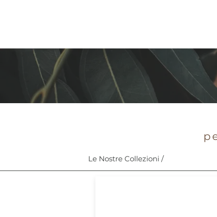
pe
Le Nostre Collezioni /