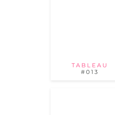
TABLEAU
#013