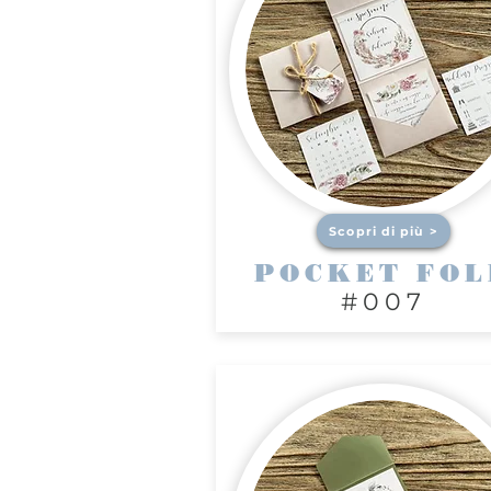
Scopri di più >
POCKET FOL
#007