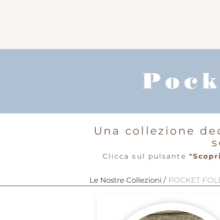
Pock
Una collezione de
s
​Clicca sul pulsante
"Scopri
Le Nostre Collezioni /
POCKET FOLD 