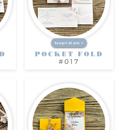
Scopri di più >
D
POCKET FOLD
#017