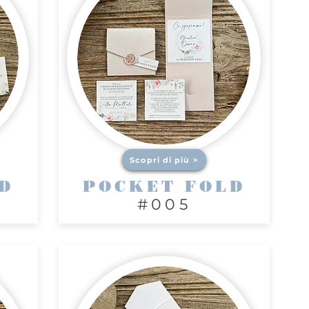
Scopri di più >
D
POCKET FOLD
#005