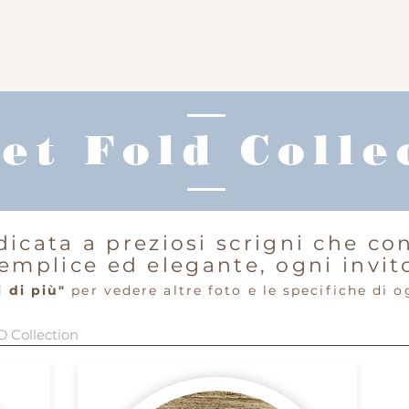
et Fold Colle
dicata a preziosi scrigni che c
emplice ed elegante, ogni invit
 di più"
per vedere altre foto e le specifiche di o
Collection