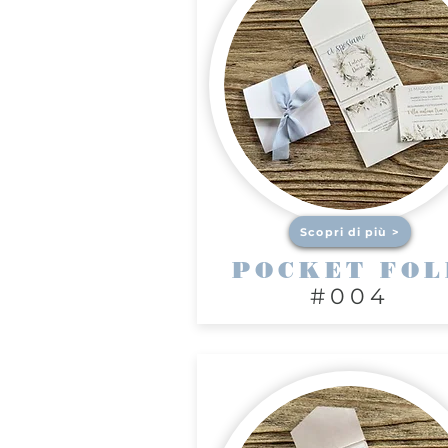
Scopri di più >
POCKET FOL
#004