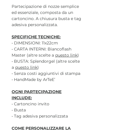
Partecipazione di nozze semplice
ed essenziale, composta da un
cartoncino. A chiusura busta e tag
adesiva personalizzata.
SPECIFICHE TECNICHE:
• DIMENSIONI: 11x22cm
• CARTA INTERNI: Biancoflash
Master (altre scelte a
questo link
)
• BUSTA: Splendorgel (altre scelte
a
questo link
)
• Senza costi aggiuntivi di stampa
• HandMade by ArTeE’
OGNI PARTECIPAZIONE
INCLUDE:
• Cartoncino invito
• Busta
• Tag adesiva personalizzata
COME PERSONALIZZARE LA