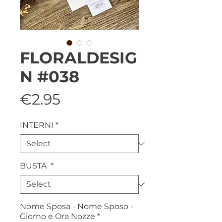
FLORALDESIG
N #038
Price
€2.95
INTERNI
*
BUSTA
*
Nome Sposa - Nome Sposo -
Giorno e Ora Nozze
*