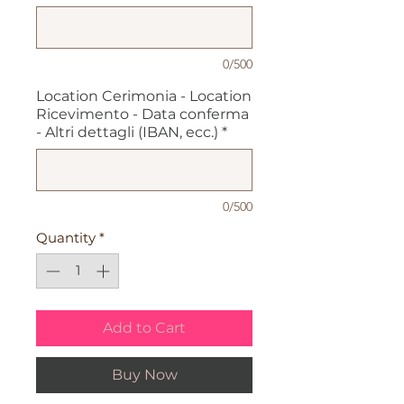
0/500
Location Cerimonia - Location
Ricevimento - Data conferma
- Altri dettagli (IBAN, ecc.)
*
0/500
Quantity
*
Add to Cart
Buy Now