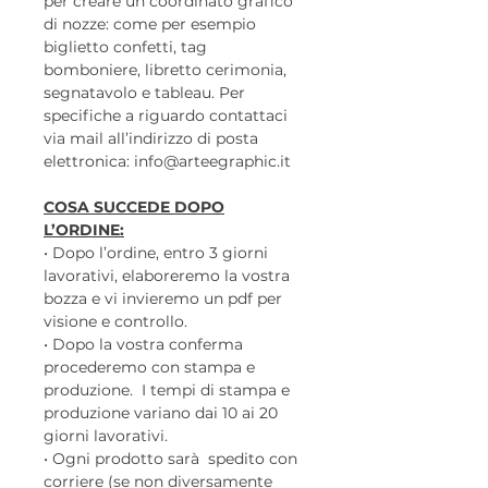
per creare un coordinato grafico
di nozze: come per esempio
biglietto confetti, tag
bomboniere, libretto cerimonia,
segnatavolo e tableau. Per
specifiche a riguardo contattaci
via mail all’indirizzo di posta
elettronica: info@arteegraphic.it
COSA SUCCEDE DOPO
L’ORDINE:
• Dopo l’ordine, entro 3 giorni
lavorativi, elaboreremo la vostra
bozza e vi invieremo un pdf per
visione e controllo.
• Dopo la vostra conferma
procederemo con stampa e
produzione. I tempi di stampa e
produzione variano dai 10 ai 20
giorni lavorativi.
• Ogni prodotto sarà spedito con
corriere (se non diversamente