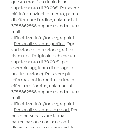
questa modifica richiede un
supplemento di 20,00€. Per avere
più informazioni in merito, prima
di effettuare l’ordine, chiamaci al
375.5862868 oppure mandaci una
mail
all’indirizzo info@arteegraphic.it.
•
Personalizzazione grafica:
Ogni
variazione o correzione grafica
rispetto all’originale richiede un
supplemento di 20,00 € (per
esempio aggiunta di un logo o
un’illustrazione). Per avere più
informazioni in merito, prima di
effettuare l’ordine, chiamaci al
375.5862868 oppure mandaci una
mail
all’indirizzo info@arteegraphic.it.
•
Personalizzazione accessori:
Per
poter personalizzare la tua
partecipazione con accessori
diversi rispetto a quanto vedi in