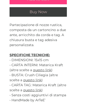
Buy Now
Partecipazione di nozze rustica,
composta da un cartoncino a due
ante, arricchito da corda e tag. A
chiusura busta e tag adesiva
personalizzata.
SPECIFICHE TECNICHE:
• DIMENSIONI: 15x15 cm
• CARTA INTERNI: Materica Kraft
(altre scelte a
questo link
)
• BUSTA: Crush Ciliegia (altre
scelte a
questo link
)
• CARTA TAG: Materica Kraft (altre
scelte a
questo link
)
• Senza costi aggiuntivi di stampa
• HandMade by ArTeE’