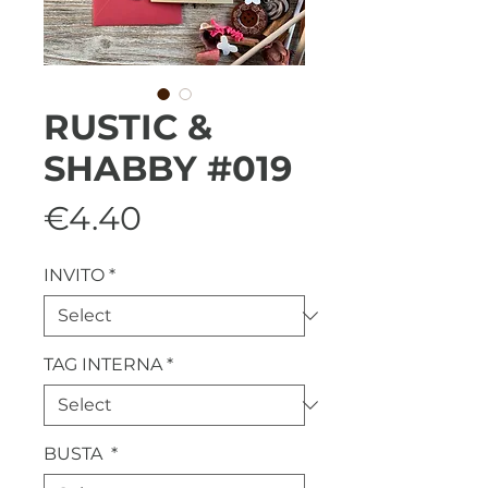
RUSTIC &
SHABBY #019
Price
€4.40
INVITO
*
TAG INTERNA
*
BUSTA
*