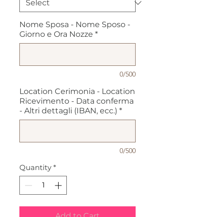
Nome Sposa - Nome Sposo -
Giorno e Ora Nozze
*
0/500
Location Cerimonia - Location
Ricevimento - Data conferma
- Altri dettagli (IBAN, ecc.)
*
0/500
Quantity
*
Add to Cart