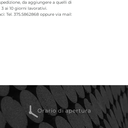
 spedizione, da aggiungere a quelli di
 ai 10 giorni lavorativi.
aci: Tel. 375.5862868 oppure via mail:
Orario di apertura