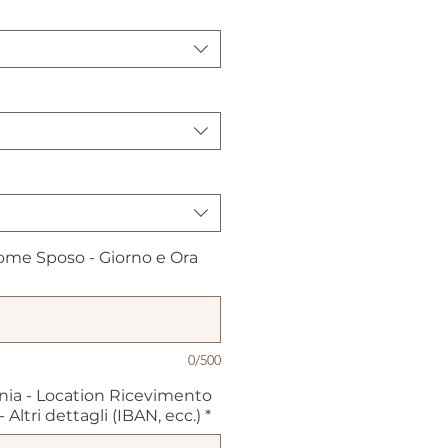
me Sposo - Giorno e Ora
0/500
nia - Location Ricevimento
Altri dettagli (IBAN, ecc.)
*