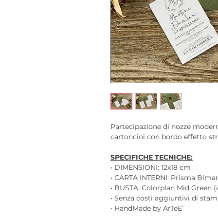
Partecipazione di nozze modern
cartoncini con bordo effetto st
SPECIFICHE TECNICHE:
• DIMENSIONI: 12x18 cm
• CARTA INTERNI: Prisma Bimarc
• BUSTA: Colorplan Mid Green (a
• Senza costi aggiuntivi di sta
• HandMade by ArTeE’