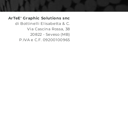
ArTeE' Graphic Solutions snc
di Bottinelli Elisabetta & C.
Via Cascina Rossa, 38
20822 - Seveso (MB)
P.IVA e C.F. 09200100965