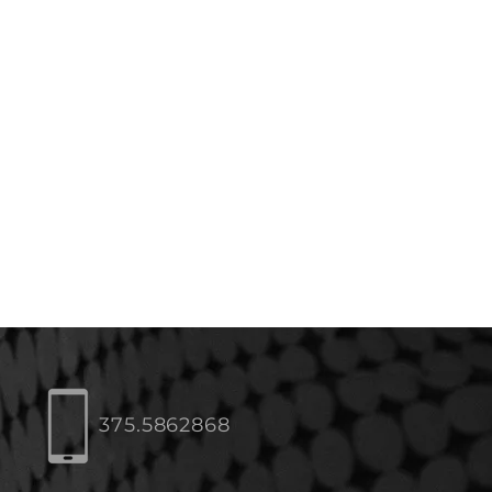
375.5862868