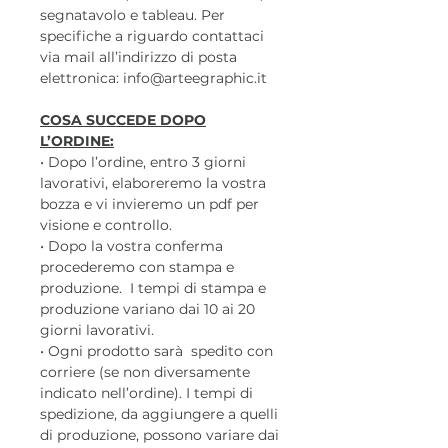
segnatavolo e tableau. Per
specifiche a riguardo contattaci
via mail all’indirizzo di posta
elettronica: info@arteegraphic.it
COSA SUCCEDE DOPO
L’ORDINE:
• Dopo l’ordine, entro 3 giorni
lavorativi, elaboreremo la vostra
bozza e vi invieremo un pdf per
visione e controllo.
• Dopo la vostra conferma
procederemo con stampa e
produzione. I tempi di stampa e
produzione variano dai 10 ai 20
giorni lavorativi.
• Ogni prodotto sarà spedito con
corriere (se non diversamente
indicato nell’ordine). I tempi di
spedizione, da aggiungere a quelli
di produzione, possono variare dai