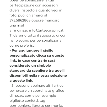
poter personalizzare la tua
partecipazione con accessori
diversi rispetto a quanto vedi in
foto, puoi chiamarci al
375.5862868 oppure mandarci
una mail
all’indirizzo info@arteegraphic.it.
Ti daremo tutto il supporto di cui
hai bisogno per personalizzarla
come preferisci.
• Per aggiungere il sigillo
personalizzato clicca su
questo
link
, in caso contrario sarà
considerato un simbolo
standard da scegliere tra quelli
disponibili nella nostra selezione
a
questo link
.
• Si possono abbinare altri articoli
per creare un coordinato grafico
di nozze: come per esempio
biglietto confetti, tag
bomboniere, libretto cerimonia,