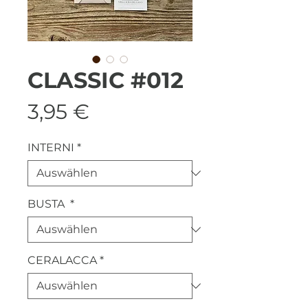
CLASSIC #012
Preis
3,95 €
INTERNI
*
BUSTA
*
CERALACCA
*