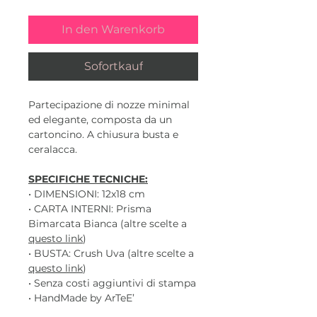
In den Warenkorb
Sofortkauf
Partecipazione di nozze minimal
ed elegante, composta da un
cartoncino. A chiusura busta e
ceralacca.
SPECIFICHE TECNICHE:
• DIMENSIONI: 12x18 cm
• CARTA INTERNI: Prisma
Bimarcata Bianca (altre scelte a
questo link
)
• BUSTA: Crush Uva (altre scelte a
questo link
)
• Senza costi aggiuntivi di stampa
• HandMade by ArTeE’